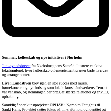
Sommer, fællesskab og nye initiativer i Nørholm
Juni-nyhedsbrevet
fra Nørholmegnens Samråd illustrere et aktivt
lokalsamfund, hvor fællesskab og engagement præger både hverdag
og arrangementer.
Live i Landsbyen
blev igen en stor succes med musik,
børnekoncert og nye indslag som lokale kunsthåndværkere. Temaet
var venskab, og stemningen bar præg af stærke relationer og frivillig
opbakning.
Samtidig åbner kunstprojektet
OPHAV
i Nørholm Fattighus til
Sankt Hans. Projektet sætter fokus på tilhørsforhold og identitet og