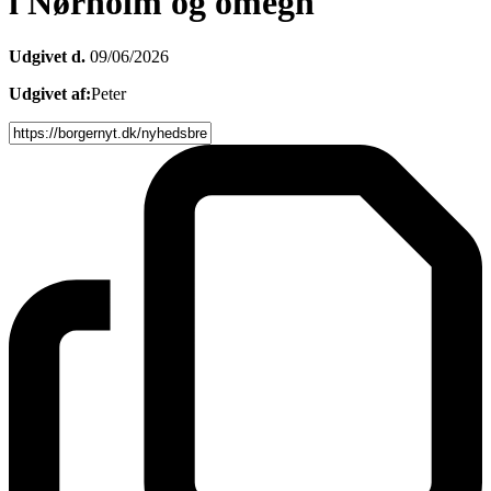
i Nørholm og omegn
Udgivet d.
09/06/2026
Udgivet af:
Peter