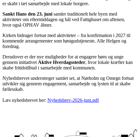
er skabt i tæt samarbejde med lokale borgere.
Sankt Hans den 23. juni
samler traditionelt hele byen med
aktiviteter om eftermiddagen og bål ved Fattighuset om aftenen,
hvor også OPHAV åbner.
Kirken bidrager fortsat med aktiviteter – fra konfirmation i 2027 til
kommende arrangementer som høstgudstjeneste, Alle Helgen og
foredrag.
Derudover er der nye muligheder for at engagere børn og unge
gennem initiativet
Aktive Hverdagssteder
, hvor lokale kræfter kan
skabe fritidstilbud i samarbejde med kommunen.
Nyhedsbrevet understreger samlet set, at Nørholm og Omegn fortsat
udvikler sig gennem engagement, samarbejde og lysten til at skabe
fællesskab.
Læs nyhedsbrevet her:
Nyhedsbrev-2026-juni.pdf