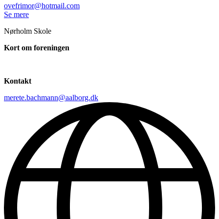
ovefrimor@hotmail.com
Se mere
Nørholm Skole
Kort om foreningen
Kontakt
merete.bachmann@aalborg.dk