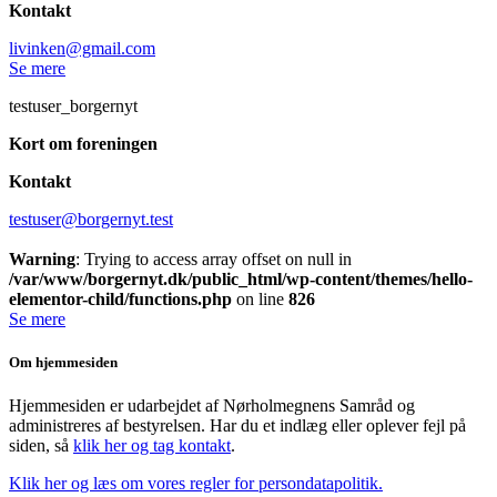
Kontakt
livinken@gmail.com
Se mere
testuser_borgernyt
Kort om foreningen
Kontakt
testuser@borgernyt.test
Warning
: Trying to access array offset on null in
/var/www/borgernyt.dk/public_html/wp-content/themes/hello-
elementor-child/functions.php
on line
826
Se mere
Om hjemmesiden
Hjemmesiden er udarbejdet af Nørholmegnens Samråd og
administreres af bestyrelsen. Har du et indlæg eller oplever fejl på
siden, så
klik her og tag kontakt
.
Klik her og læs om vores regler for persondatapolitik.