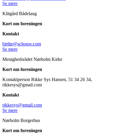
Se mere
Klitgård Bådelaug
Kort om foreningen
Kontakt
birthe@schouw.com
Se mere
Menighedsrådet Nørholm Kirke
Kort om foreningen
Kontaktperson Rikke Sys Hansen, 51 34 26 34,
rikkesys@gmail.com
Kontakt
rikkesys@gmail.com
Se mere
Nørholm Borgerhus
Kort om foreningen