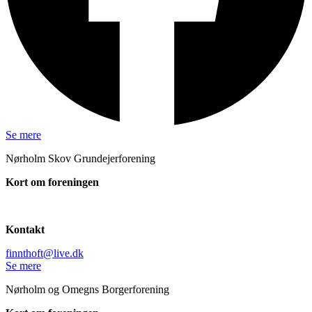
Se mere
Nørholm Skov Grundejerforening
Kort om foreningen
Kontakt
finnthoft@live.dk
Se mere
Nørholm og Omegns Borgerforening