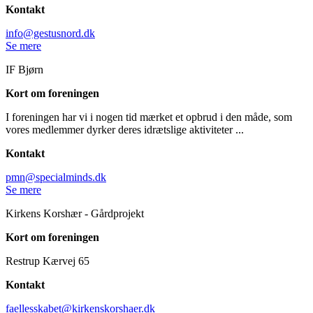
Kontakt
info@gestusnord.dk
Se mere
IF Bjørn
Kort om foreningen
I foreningen har vi i nogen tid mærket et opbrud i den måde, som
vores medlemmer dyrker deres idrætslige aktiviteter ...
Kontakt
pmn@specialminds.dk
Se mere
Kirkens Korshær - Gårdprojekt
Kort om foreningen
Restrup Kærvej 65
Kontakt
faellesskabet@kirkenskorshaer.dk