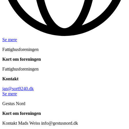
Se mere
Fattighusforeningen
Kort om foreningen
Fattighusforeningen
Kontakt
jan@sort9240.dk
Se mere
Gestus Nord
Kort om foreningen
Kontakt Mads Weiss
info@gestusnord.dk