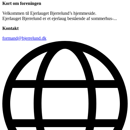
Kort om foreningen
Velkommen til Ejerlauget Bjerrelund’s hjemmeside.
Ejerlauget Bjerrelund er et ejerlaug bestående af sommerhus-...
Kontakt
formand@bjerrelund.dk