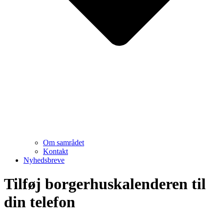
Om samrådet
Kontakt
Nyhedsbreve
Tilføj borgerhuskalenderen til
din telefon