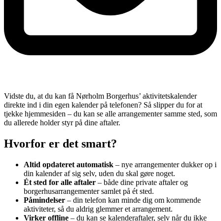
Vidste du, at du kan få Nørholm Borgerhus’ aktivitetskalender
direkte ind i din egen kalender på telefonen? Så slipper du for at
tjekke hjemmesiden – du kan se alle arrangementer samme sted, som
du allerede holder styr på dine aftaler.
Hvorfor er det smart?
Altid opdateret automatisk
– nye arrangementer dukker op i
din kalender af sig selv, uden du skal gøre noget.
Ét sted for alle aftaler
– både dine private aftaler og
borgerhusarrangementer samlet på ét sted.
Påmindelser
– din telefon kan minde dig om kommende
aktiviteter, så du aldrig glemmer et arrangement.
Virker offline
– du kan se kalenderaftaler, selv når du ikke