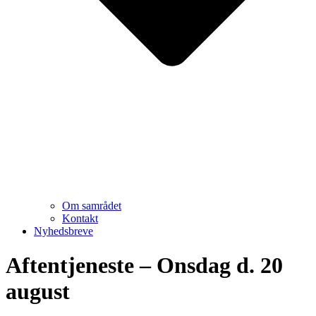
Om samrådet
Kontakt
Nyhedsbreve
Aftentjeneste – Onsdag d. 20
august