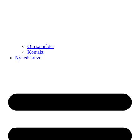
Om samrådet
Kontakt
Nyhedsbreve